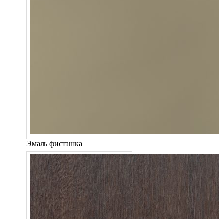
Эмаль фисташка