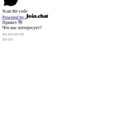
Scan the code
Powered by
Привет 👋
Что вас интересует?