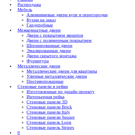
Распродажа
Мебель
Алюминиевые двери купе и перегородки
Кухни на заказ
Гардеробные
Межкомнатные двери
Двери с покрытием экошпон
Двери с полимерным покрытием
Шпонированные двери
Эмалированные двери
Двери скрытого монтажа
Фурнитура
Металлические двери
Металлические двери для квартиры
Уличные металлические двери
Противопожарные
Стеновые панели и рейки
Изготовленные по дизайн проекту
Интерьерная рейка
Стеновые панели 3D
Стеновые панели Brick
Стеновые панели Italy
Стеновые панели Square
Стеновые панель Long
Стеновые панель Stripes
0