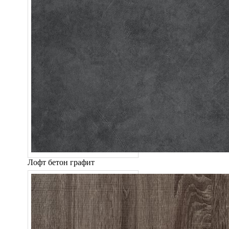
Лофт бетон графит