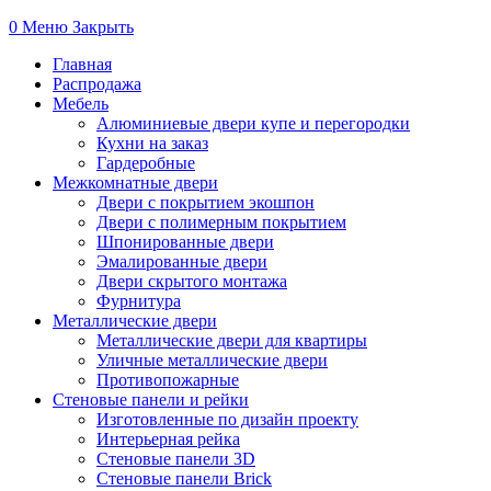
0
Меню
Закрыть
Главная
Распродажа
Мебель
Алюминиевые двери купе и перегородки
Кухни на заказ
Гардеробные
Межкомнатные двери
Двери с покрытием экошпон
Двери с полимерным покрытием
Шпонированные двери
Эмалированные двери
Двери скрытого монтажа
Фурнитура
Металлические двери
Металлические двери для квартиры
Уличные металлические двери
Противопожарные
Стеновые панели и рейки
Изготовленные по дизайн проекту
Интерьерная рейка
Стеновые панели 3D
Стеновые панели Brick