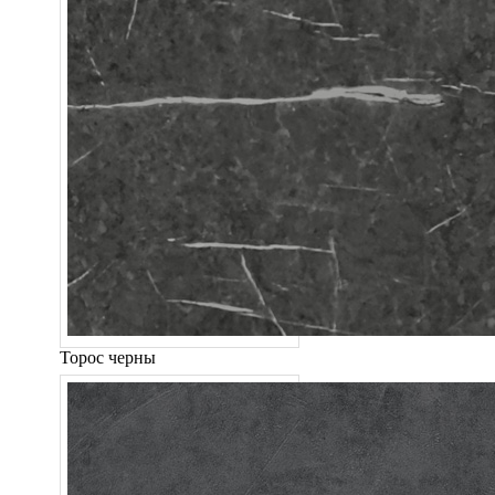
Торос черны