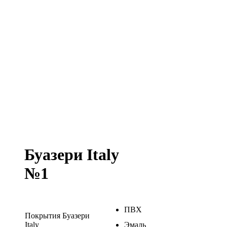
Буазери Italy
№1
ПВХ
Покрытия Буазери
Italy
Эмаль