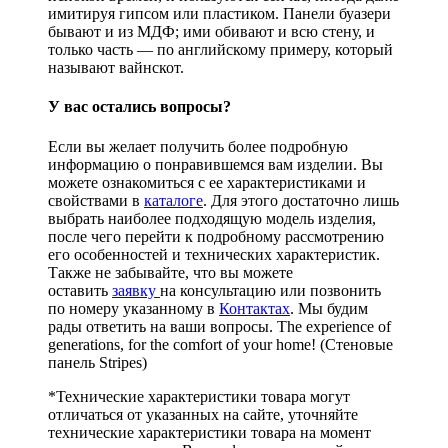
имитируя гипсом или пластиком. Панели буазери
бывают и из МДФ; ими обивают и всю стену, и
только часть — по английскому примеру, который
называют вайнскот.
У вас остались вопросы?
Если вы желает получить более подробную
информацию о понравившемся вам изделии. Вы
можете ознакомиться с ее характеристиками и
свойствами в
каталоге
. Для этого достаточно лишь
выбрать наиболее подходящую модель изделия,
после чего перейти к подробному рассмотрению
его особенностей и технических характеристик.
Также не забывайте, что вы можете
оставить
заявку
на консультацию или позвонить
по номеру указанному в
Контактах
. Мы будим
рады ответить на ваши вопросы. The experience of
generations, for the comfort of your home! (Стеновые
панель Stripes)
*Технические характеристики товара могут
отличаться от указанных на сайте, уточняйте
технические характеристики товара на момент