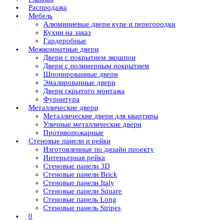
Распродажа
Мебель
Алюминиевые двери купе и перегородки
Кухни на заказ
Гардеробные
Межкомнатные двери
Двери с покрытием экошпон
Двери с полимерным покрытием
Шпонированные двери
Эмалированные двери
Двери скрытого монтажа
Фурнитура
Металлические двери
Металлические двери для квартиры
Уличные металлические двери
Противопожарные
Стеновые панели и рейки
Изготовленные по дизайн проекту
Интерьерная рейка
Стеновые панели 3D
Стеновые панели Brick
Стеновые панели Italy
Стеновые панели Square
Стеновые панель Long
Стеновые панель Stripes
0