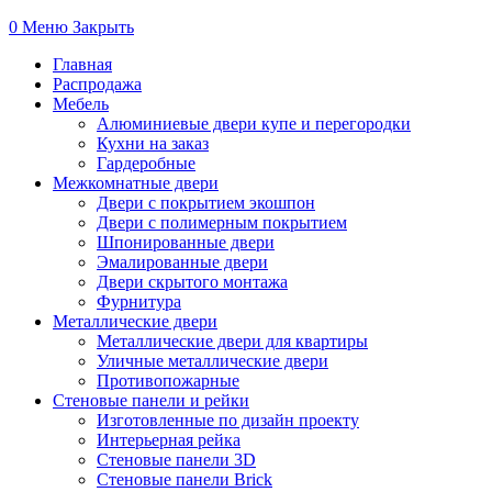
0
Меню
Закрыть
Главная
Распродажа
Мебель
Алюминиевые двери купе и перегородки
Кухни на заказ
Гардеробные
Межкомнатные двери
Двери с покрытием экошпон
Двери с полимерным покрытием
Шпонированные двери
Эмалированные двери
Двери скрытого монтажа
Фурнитура
Металлические двери
Металлические двери для квартиры
Уличные металлические двери
Противопожарные
Стеновые панели и рейки
Изготовленные по дизайн проекту
Интерьерная рейка
Стеновые панели 3D
Стеновые панели Brick