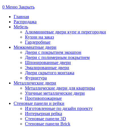
0
Меню
Закрыть
Главная
Распродажа
Мебель
Алюминиевые двери купе и перегородки
Кухни на заказ
Гардеробные
Межкомнатные двери
Двери с покрытием экошпон
Двери с полимерным покрытием
Шпонированные двери
Эмалированные двери
Двери скрытого монтажа
Фурнитура
Металлические двери
Металлические двери для квартиры
Уличные металлические двери
Противопожарные
Стеновые панели и рейки
Изготовленные по дизайн проекту
Интерьерная рейка
Стеновые панели 3D
Стеновые панели Brick