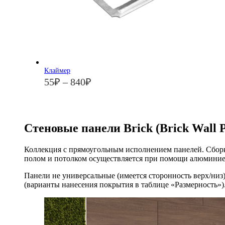
Клаймер
55
₽
–
840
₽
Стеновые панели Brick (Brick Wall P
Коллекция с прямоугольным исполнением панелей. Сборка
полом и потолком осуществляется при помощи алюмини
Панели не универсальные (имеется сторонность верх/низ)
(варианты нанесения покрытия в таблице «Размерность»)