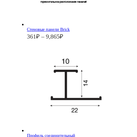
Стеновые панели Brick
361
₽
–
9,865
₽
Профиль соединительный