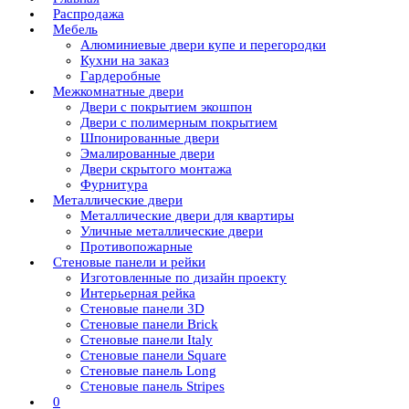
Распродажа
Мебель
Алюминиевые двери купе и перегородки
Кухни на заказ
Гардеробные
Межкомнатные двери
Двери с покрытием экошпон
Двери с полимерным покрытием
Шпонированные двери
Эмалированные двери
Двери скрытого монтажа
Фурнитура
Металлические двери
Металлические двери для квартиры
Уличные металлические двери
Противопожарные
Стеновые панели и рейки
Изготовленные по дизайн проекту
Интерьерная рейка
Стеновые панели 3D
Стеновые панели Brick
Стеновые панели Italy
Стеновые панели Square
Стеновые панель Long
Стеновые панель Stripes
0