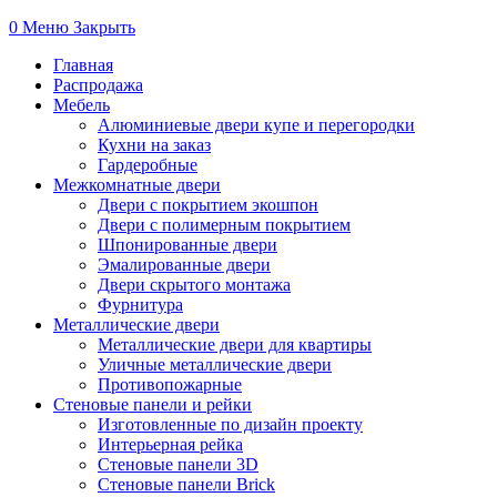
0
Меню
Закрыть
Главная
Распродажа
Мебель
Алюминиевые двери купе и перегородки
Кухни на заказ
Гардеробные
Межкомнатные двери
Двери с покрытием экошпон
Двери с полимерным покрытием
Шпонированные двери
Эмалированные двери
Двери скрытого монтажа
Фурнитура
Металлические двери
Металлические двери для квартиры
Уличные металлические двери
Противопожарные
Стеновые панели и рейки
Изготовленные по дизайн проекту
Интерьерная рейка
Стеновые панели 3D
Стеновые панели Brick