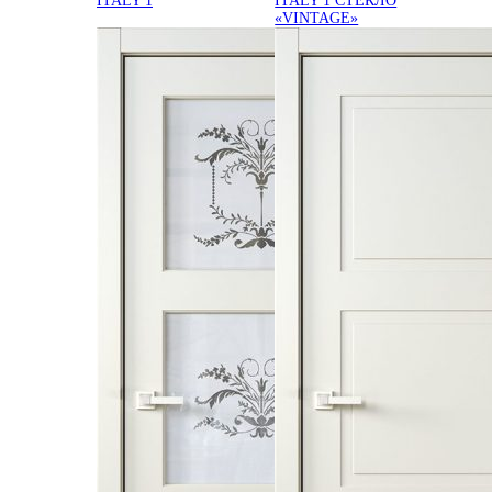
ITALY 1
ITALY 1 СТЕКЛО
«VINTAGE»