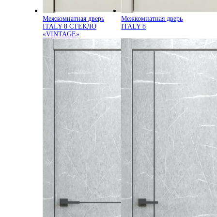
Межкомнатная дверь
Межкомнатная дверь
ITALY 8 СТЕКЛО
ITALY 8
«VINTAGE»