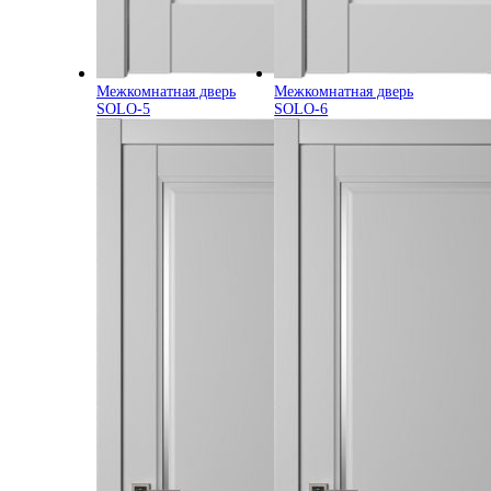
Межкомнатная дверь
Межкомнатная дверь
SOLO-5
SOLO-6