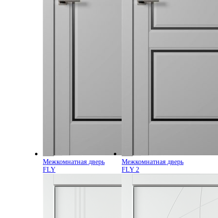
Межкомнатная дверь
Межкомнатная дверь
FLY
FLY 2