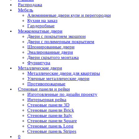
Распродажа
Мебель
Алюминиевые двери купе и перегородки
Кухни на заказ
Гардеробные
Межкомнатные двери
Двери с покрытием экошпон
Двери с полимерным покрытием
Шпонированные двери
Эмалированные двери
Двери скрытого монтажа
Фурнитура
Металлические двери
Металлические двери для квартиры
Уличные металлические двери
Противопожарные
Стеновые панели и рейки
Изготовленные по дизайн проекту
Интерьерная рейка
Стеновые панели 3D
Стеновые панели Brick
Стеновые панели Italy
Стеновые панели Square
Стеновые панель Long
Стеновые панель Stripes
0