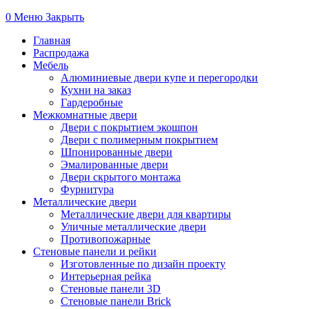
0
Меню
Закрыть
Главная
Распродажа
Мебель
Алюминиевые двери купе и перегородки
Кухни на заказ
Гардеробные
Межкомнатные двери
Двери с покрытием экошпон
Двери с полимерным покрытием
Шпонированные двери
Эмалированные двери
Двери скрытого монтажа
Фурнитура
Металлические двери
Металлические двери для квартиры
Уличные металлические двери
Противопожарные
Стеновые панели и рейки
Изготовленные по дизайн проекту
Интерьерная рейка
Стеновые панели 3D
Стеновые панели Brick