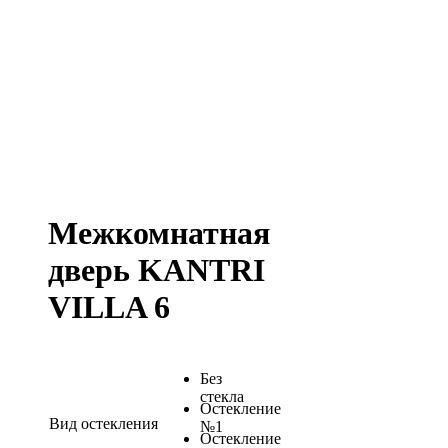
Межкомнатная
дверь KANTRI
VILLA 6
Без
стекла
Остекление
Вид остекления
№1
Остекление