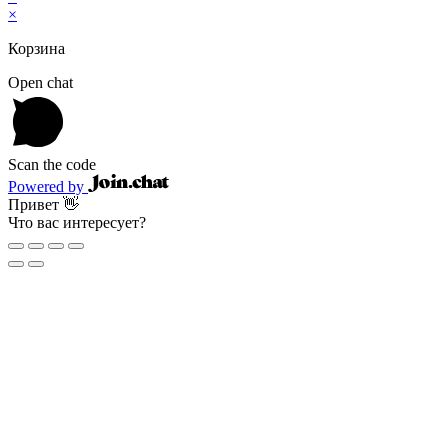
×
Корзина
Open chat
Scan the code
Powered by
Привет 👋
Что вас интересует?