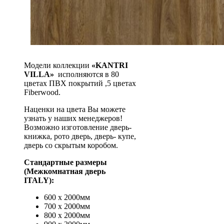
Модели коллекции
«KANTRI
VILLA»
исполняются в 80
цветах ПВХ покрытий ,5 цветах
Fiberwood.
Наценки на цвета Вы можете
узнать у наших менеджеров!
Возможно изготовление дверь-
книжка, рото дверь, дверь- купе,
дверь со скрытым коробом.
Стандартные размеры
(Межкомнатная дверь
ITALY):
600 х 2000мм
700 х 2000мм
800 х 2000мм