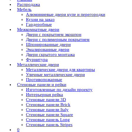
Распродажа
Мебель
Алюминиевые двери купе и перегородки
Кухни на заказ
Гардеробные
Межкомнатные двери
Двери с покрытием экошпон
Двери с полимерным покрытием
Шпонированные двери
Эмалированные двери
Двери скрытого монтажа
Фурнитура
Металлические двери
Металлические двери для квартиры
Уличные металлические двери
Противопожарные
Стеновые панели и рейки
Изготовленные по дизайн проекту
Интерьерная рейка
Стеновые панели 3D
Стеновые панели Brick
Стеновые панели Italy
Стеновые панели Square
Стеновые панель Long
Стеновые панель Stripes
0