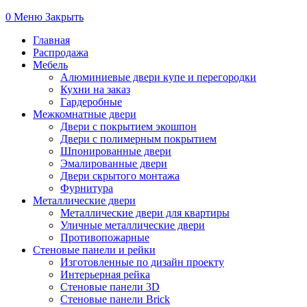
0
Меню
Закрыть
Главная
Распродажа
Мебель
Алюминиевые двери купе и перегородки
Кухни на заказ
Гардеробные
Межкомнатные двери
Двери с покрытием экошпон
Двери с полимерным покрытием
Шпонированные двери
Эмалированные двери
Двери скрытого монтажа
Фурнитура
Металлические двери
Металлические двери для квартиры
Уличные металлические двери
Противопожарные
Стеновые панели и рейки
Изготовленные по дизайн проекту
Интерьерная рейка
Стеновые панели 3D
Стеновые панели Brick