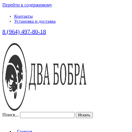
Перейти к содержимому
Контакты
Установка и доставка
8 (964) 497-80-18
Поиск...
Искать
Главная