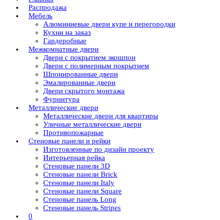
Распродажа
Мебель
Алюминиевые двери купе и перегородки
Кухни на заказ
Гардеробные
Межкомнатные двери
Двери с покрытием экошпон
Двери с полимерным покрытием
Шпонированные двери
Эмалированные двери
Двери скрытого монтажа
Фурнитура
Металлические двери
Металлические двери для квартиры
Уличные металлические двери
Противопожарные
Стеновые панели и рейки
Изготовленные по дизайн проекту
Интерьерная рейка
Стеновые панели 3D
Стеновые панели Brick
Стеновые панели Italy
Стеновые панели Square
Стеновые панель Long
Стеновые панель Stripes
0