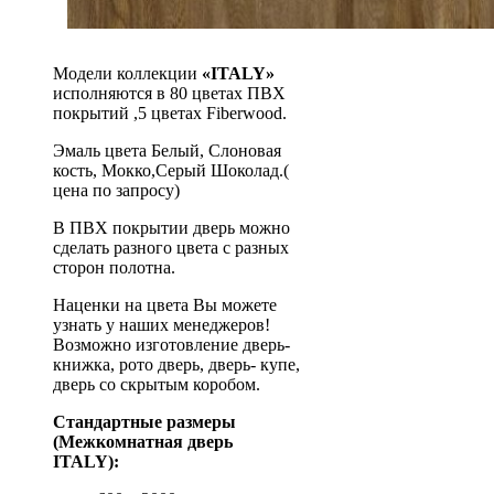
Модели коллекции
«ITALY»
исполняются в 80 цветах ПВХ
покрытий ,5 цветах Fiberwood.
Эмаль цвета Белый, Слоновая
кость, Мокко,Серый Шоколад.(
цена по запросу)
В ПВХ покрытии дверь можно
сделать разного цвета с разных
сторон полотна.
Наценки на цвета Вы можете
узнать у наших менеджеров!
Возможно изготовление дверь-
книжка, рото дверь, дверь- купе,
дверь со скрытым коробом.
Стандартные размеры
(Межкомнатная дверь
ITALY):