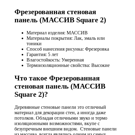
Фрезерованная стеновая
панель (МАССИВ Square 2)
Материал изделия: МАССИВ
Материалы покрытия: Лак, эмаль или
тоники
Способ нанесения рисунка: Фрезеровка
Гарантия: 5 лет
Влагостойкость: Умеренная
Термоизоляционные свойства: Высокие
Что такое Фрезерованная
стеновая панель (МАССИВ
Square 2)?
Деревянные стеновые панели это отличный
материал для декорации стен, а иногда даже
потолков. Обладая отличными звуко и термо
изоляционными возможностями, вкупе с
безупречным внешним видом. Стеновые панели
из массива, всегда являлись одним из самых