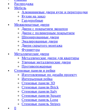
Распродажа
Мебель
Алюминиевые двери купе и перегородки
Кухни на заказ
Гардеробные
Межкомнатные двери
Двери с покрытием экошпон
Двери с полимерным покрытием
Шпонированные двери
Эмалированные двери
Двери скрытого монтажа
Фурнитура
Металлические двери
Металлические двери для квартиры
Уличные металлические двери
Противопожарные
Стеновые панели и рейки
Изготовленные по дизайн проекту
Интерьерная рейка
Стеновые панели 3D
Стеновые панели Brick
Стеновые панели Italy
Стеновые панели Square
Стеновые панель Long
Стеновые панель Stripes
0