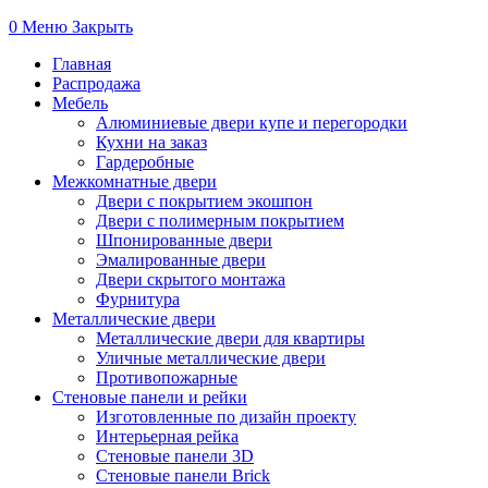
0
Меню
Закрыть
Главная
Распродажа
Мебель
Алюминиевые двери купе и перегородки
Кухни на заказ
Гардеробные
Межкомнатные двери
Двери с покрытием экошпон
Двери с полимерным покрытием
Шпонированные двери
Эмалированные двери
Двери скрытого монтажа
Фурнитура
Металлические двери
Металлические двери для квартиры
Уличные металлические двери
Противопожарные
Стеновые панели и рейки
Изготовленные по дизайн проекту
Интерьерная рейка
Стеновые панели 3D
Стеновые панели Brick