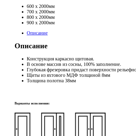
600 х 2000мм
700 х 2000мм
800 х 2000мм
900 х 2000мм
Описание
Описание
Конструкция каркасно щитовая.
В основе массив из сосны, 100% заполнение.
Глубокая фрезеровка придаст поверхности рельефно
Щиты из яхтового МДФ толщиной 8мм
Толщина полотна 38мм
Варианты исполнения: