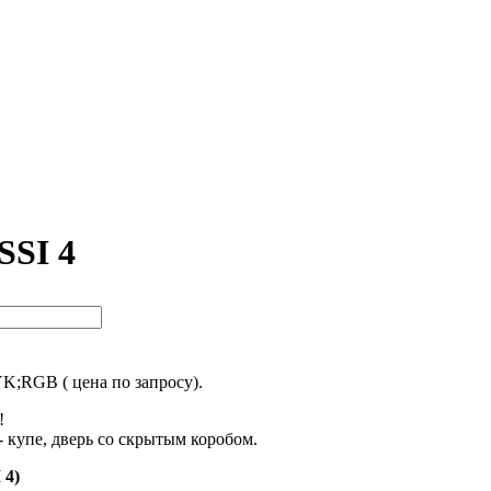
SSI 4
RGB ( цена по запросу).
!
- купе, дверь со скрытым коробом.
 4)