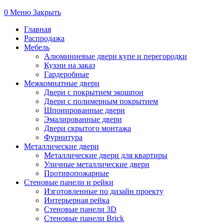
0
Меню
Закрыть
Главная
Распродажа
Мебель
Алюминиевые двери купе и перегородки
Кухни на заказ
Гардеробные
Межкомнатные двери
Двери с покрытием экошпон
Двери с полимерным покрытием
Шпонированные двери
Эмалированные двери
Двери скрытого монтажа
Фурнитура
Металлические двери
Металлические двери для квартиры
Уличные металлические двери
Противопожарные
Стеновые панели и рейки
Изготовленные по дизайн проекту
Интерьерная рейка
Стеновые панели 3D
Стеновые панели Brick