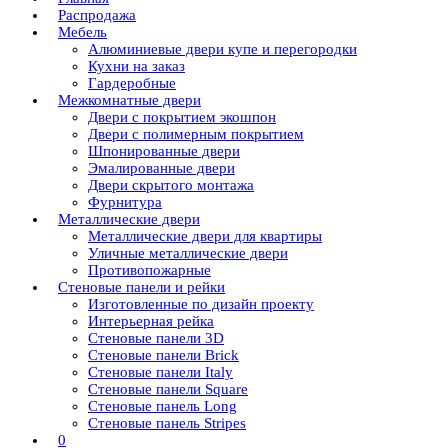
Распродажа
Мебель
Алюминиевые двери купе и перегородки
Кухни на заказ
Гардеробные
Межкомнатные двери
Двери с покрытием экошпон
Двери с полимерным покрытием
Шпонированные двери
Эмалированные двери
Двери скрытого монтажа
Фурнитура
Металлические двери
Металлические двери для квартиры
Уличные металлические двери
Противопожарные
Стеновые панели и рейки
Изготовленные по дизайн проекту
Интерьерная рейка
Стеновые панели 3D
Стеновые панели Brick
Стеновые панели Italy
Стеновые панели Square
Стеновые панель Long
Стеновые панель Stripes
0