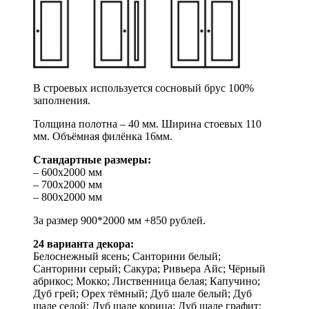
В строевых используется сосновый брус 100%
заполнения.
Толщина полотна – 40 мм. Ширина стоевых 110
мм. Объёмная филёнка 16мм.
Стандартные размеры:
– 600х2000 мм
– 700х2000 мм
– 800х2000 мм
За размер 900*2000 мм +850 рублей.
24 варианта декора:
Белоснежный ясень; Санторини белый;
Санторини серый; Сакура; Ривьера Айс; Чёрный
абрикос; Мокко; Лиственница белая; Капучино;
Дуб грей; Орех тёмный; Дуб шале белый; Дуб
шале седой; Дуб шале корица; Дуб шале графит;