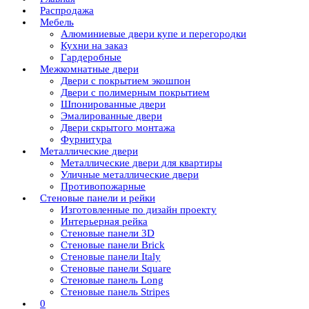
Распродажа
Мебель
Алюминиевые двери купе и перегородки
Кухни на заказ
Гардеробные
Межкомнатные двери
Двери с покрытием экошпон
Двери с полимерным покрытием
Шпонированные двери
Эмалированные двери
Двери скрытого монтажа
Фурнитура
Металлические двери
Металлические двери для квартиры
Уличные металлические двери
Противопожарные
Стеновые панели и рейки
Изготовленные по дизайн проекту
Интерьерная рейка
Стеновые панели 3D
Стеновые панели Brick
Стеновые панели Italy
Стеновые панели Square
Стеновые панель Long
Стеновые панель Stripes
0