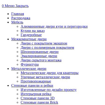
0
Меню
Закрыть
Главная
Распродажа
Мебель
Алюминиевые двери купе и перегородки
Кухни на заказ
Гардеробные
Межкомнатные двери
Двери с покрытием экошпон
Двери с полимерным покрытием
Шпонированные двери
Эмалированные двери
Двери скрытого монтажа
Фурнитура
Металлические двери
Металлические двери для квартиры
Уличные металлические двери
Противопожарные
Стеновые панели и рейки
Изготовленные по дизайн проекту
Интерьерная рейка
Стеновые панели 3D
Стеновые панели Brick