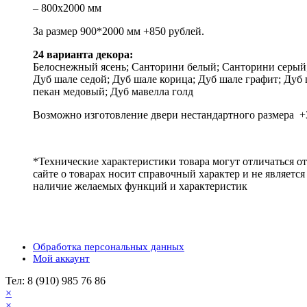
– 800х2000 мм
За размер 900*2000 мм +850 рублей.
24 варианта декора:
Белоснежный ясень; Санторини белый; Санторини серый; 
Дуб шале седой; Дуб шале корица; Дуб шале графит; Дуб 
пекан медовый; Дуб мавелла голд
Возможно изготовление двери нестандартного размера +3
*Технические характеристики товара могут отличаться о
сайте о товарах носит справочный характер и не являетс
наличие желаемых функций и характеристик
Обработка персональных данных
Мой аккаунт
Тел: 8 (910) 985 76 86
×
×