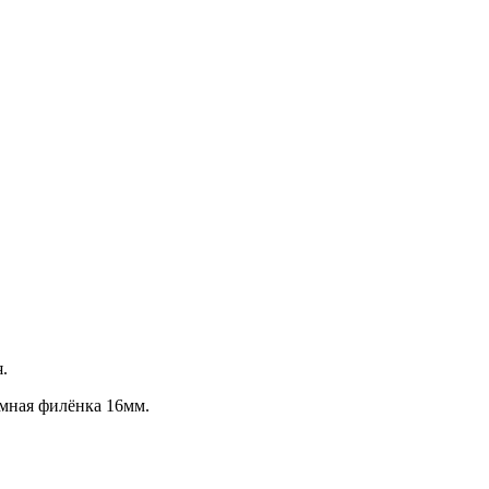
.
мная филёнка 16мм.