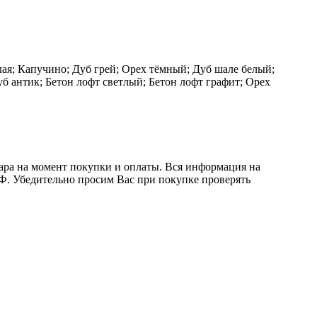
ая; Капучино; Дуб грей; Орех тёмный; Дуб шале белый;
уб антик; Бетон лофт светлый; Бетон лофт графит; Орех
вара на момент покупки и оплаты. Вся информация на
 РФ. Убедительно просим Вас при покупке проверять