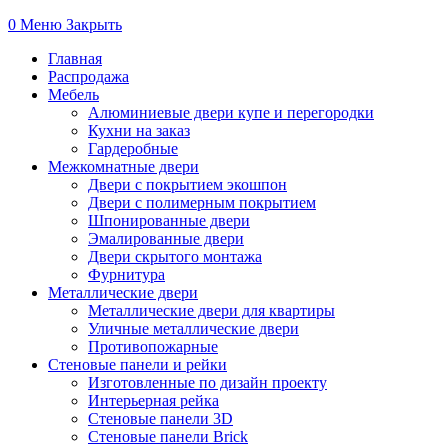
0
Меню
Закрыть
Главная
Распродажа
Мебель
Алюминиевые двери купе и перегородки
Кухни на заказ
Гардеробные
Межкомнатные двери
Двери с покрытием экошпон
Двери с полимерным покрытием
Шпонированные двери
Эмалированные двери
Двери скрытого монтажа
Фурнитура
Металлические двери
Металлические двери для квартиры
Уличные металлические двери
Противопожарные
Стеновые панели и рейки
Изготовленные по дизайн проекту
Интерьерная рейка
Стеновые панели 3D
Стеновые панели Brick