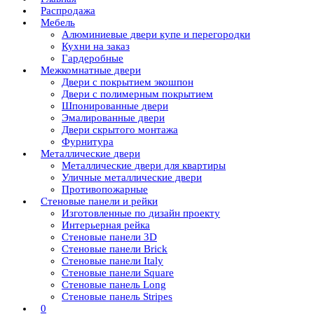
Распродажа
Мебель
Алюминиевые двери купе и перегородки
Кухни на заказ
Гардеробные
Межкомнатные двери
Двери с покрытием экошпон
Двери с полимерным покрытием
Шпонированные двери
Эмалированные двери
Двери скрытого монтажа
Фурнитура
Металлические двери
Металлические двери для квартиры
Уличные металлические двери
Противопожарные
Стеновые панели и рейки
Изготовленные по дизайн проекту
Интерьерная рейка
Стеновые панели 3D
Стеновые панели Brick
Стеновые панели Italy
Стеновые панели Square
Стеновые панель Long
Стеновые панель Stripes
0