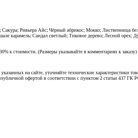
Сакура; Ривьера Айс; Чёрный абрикос; Мокко; Лиственница бел
шале карамель; Сандал светлый; Тиковое дерево; Лесной орех; Д
0% к стоимости. (Размеры указывайте в комментариях к заказу)
т указанных на сайте, уточняйте технические характеристики то
я публичной офертой в соответствии с пунктом 2 статьи 437 ГК