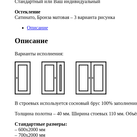
Стандартный или Ваш индивидуальный
Остекление
Сатинато, Бронза матовая – 3 варианта рисунка
Описание
Описание
Варианты исполнения:
В строевых используется сосновый брус 100% заполнения
Толщина полотна – 40 мм. Ширина стоевых 110 мм. Объё
Стандартные размеры:
– 600х2000 мм
– 700х2000 мм