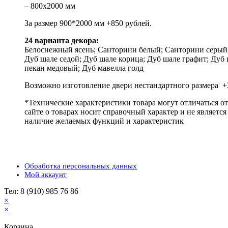
– 800х2000 мм
За размер 900*2000 мм +850 рублей.
24 варианта декора:
Белоснежный ясень; Санторини белый; Санторини серый; 
Дуб шале седой; Дуб шале корица; Дуб шале графит; Дуб 
пекан медовый; Дуб мавелла голд
Возможно изготовление двери нестандартного размера +3
*Технические характеристики товара могут отличаться о
сайте о товарах носит справочный характер и не являетс
наличие желаемых функций и характеристик
Обработка персональных данных
Мой аккаунт
Тел: 8 (910) 985 76 86
×
×
Корзина