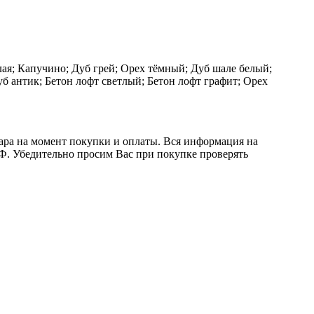
ая; Капучино; Дуб грей; Орех тёмный; Дуб шале белый;
уб антик; Бетон лофт светлый; Бетон лофт графит; Орех
вара на момент покупки и оплаты. Вся информация на
 РФ. Убедительно просим Вас при покупке проверять