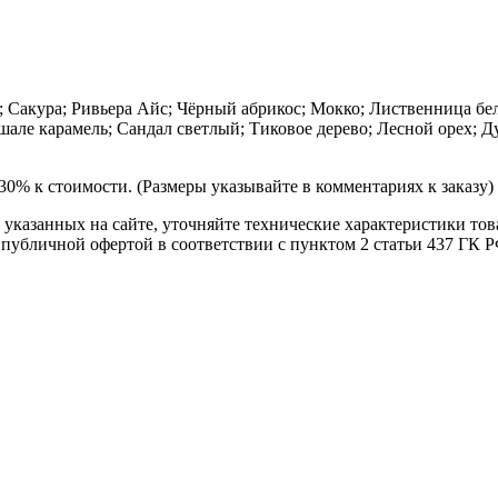
Сакура; Ривьера Айс; Чёрный абрикос; Мокко; Лиственница бел
шале карамель; Сандал светлый; Тиковое дерево; Лесной орех; Д
0% к стоимости. (Размеры указывайте в комментариях к заказу)
т указанных на сайте, уточняйте технические характеристики то
я публичной офертой в соответствии с пунктом 2 статьи 437 ГК