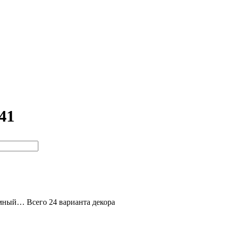
41
ёмный… Всего 24 варианта декора