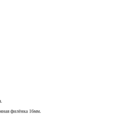
.
мная филёнка 16мм.