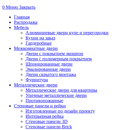
0
Меню
Закрыть
Главная
Распродажа
Мебель
Алюминиевые двери купе и перегородки
Кухни на заказ
Гардеробные
Межкомнатные двери
Двери с покрытием экошпон
Двери с полимерным покрытием
Шпонированные двери
Эмалированные двери
Двери скрытого монтажа
Фурнитура
Металлические двери
Металлические двери для квартиры
Уличные металлические двери
Противопожарные
Стеновые панели и рейки
Изготовленные по дизайн проекту
Интерьерная рейка
Стеновые панели 3D
Стеновые панели Brick