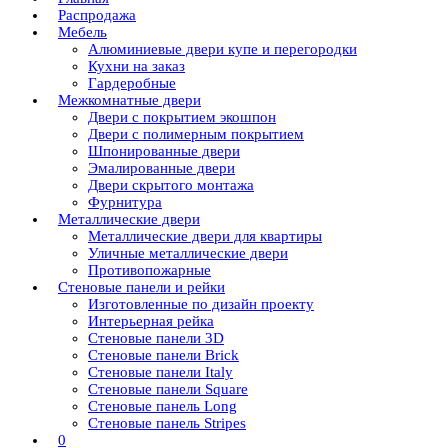
Распродажа
Мебель
Алюминиевые двери купе и перегородки
Кухни на заказ
Гардеробные
Межкомнатные двери
Двери с покрытием экошпон
Двери с полимерным покрытием
Шпонированные двери
Эмалированные двери
Двери скрытого монтажа
Фурнитура
Металлические двери
Металлические двери для квартиры
Уличные металлические двери
Противопожарные
Стеновые панели и рейки
Изготовленные по дизайн проекту
Интерьерная рейка
Стеновые панели 3D
Стеновые панели Brick
Стеновые панели Italy
Стеновые панели Square
Стеновые панель Long
Стеновые панель Stripes
0