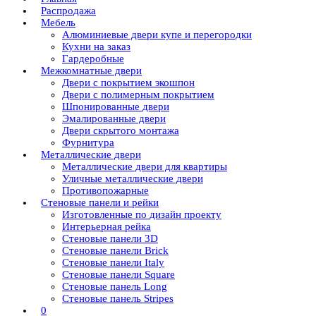
Распродажа
Мебель
Алюминиевые двери купе и перегородки
Кухни на заказ
Гардеробные
Межкомнатные двери
Двери с покрытием экошпон
Двери с полимерным покрытием
Шпонированные двери
Эмалированные двери
Двери скрытого монтажа
Фурнитура
Металлические двери
Металлические двери для квартиры
Уличные металлические двери
Противопожарные
Стеновые панели и рейки
Изготовленные по дизайн проекту
Интерьерная рейка
Стеновые панели 3D
Стеновые панели Brick
Стеновые панели Italy
Стеновые панели Square
Стеновые панель Long
Стеновые панель Stripes
0