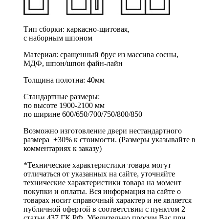
Тип сборки: каркасно-щитовая,
с наборным шпоном
Материал: сращенный брус из массива сосны,
МДФ, шпон/шпон файн-лайн
Толщина полотна: 40мм
Стандартные размеры:
по высоте 1900-2100 мм
по ширине 600/650/700/750/800/850
Возможно изготовление двери нестандартного
размера +30% к стоимости. (Размеры указывайте в
комментариях к заказу)
*Технические характеристики товара могут
отличаться от указанных на сайте, уточняйте
технические характеристики товара на момент
покупки и оплаты. Вся информация на сайте о
товарах носит справочный характер и не является
публичной офертой в соответствии с пунктом 2
статьи 437 ГК РФ. Убедительно просим Вас при