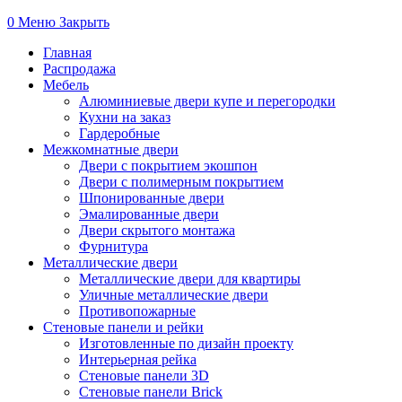
0
Меню
Закрыть
Главная
Распродажа
Мебель
Алюминиевые двери купе и перегородки
Кухни на заказ
Гардеробные
Межкомнатные двери
Двери с покрытием экошпон
Двери с полимерным покрытием
Шпонированные двери
Эмалированные двери
Двери скрытого монтажа
Фурнитура
Металлические двери
Металлические двери для квартиры
Уличные металлические двери
Противопожарные
Стеновые панели и рейки
Изготовленные по дизайн проекту
Интерьерная рейка
Стеновые панели 3D
Стеновые панели Brick