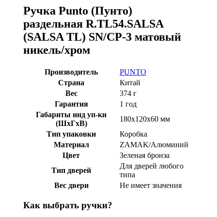
Ручка Punto (Пунто)
раздельная R.TL54.SALSA
(SALSA TL) SN/CP-3 матовый
никель/хром
Производитель
PUNTO
Страна
Китай
Вес
374 г
Гарантия
1 год
Габариты инд уп-ки
180x120x60 мм
(ШхГхВ)
Тип упаковки
Коробка
Материал
ZAMAK/Алюминий
Цвет
Зеленая бронза
Для дверей любого
Тип дверей
типа
Вес двери
Не имеет значения
Как выбрать ручки?