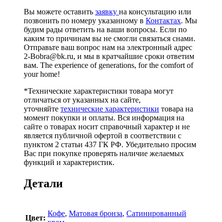
Вы можете оставить
заявку
на консультацию или
позвонить по номеру указанному в
Контактах
. Мы
будим рады ответить на ваши вопросы. Если по
каким то причинам вы не смогли связаться снами.
Отправьте ваш вопрос нам на электронный адрес
2-Bobra@bk.ru, и мы в кратчайшие сроки ответим
вам. The experience of generations, for the comfort of
your home!
*Технические характеристики товара могут
отличаться от указанных на сайте,
уточняйте
технические характеристики
товара на
момент покупки и оплаты. Вся информация на
сайте о товарах носит справочный характер и не
является публичной офертой в соответствии с
пунктом 2 статьи 437 ГК РФ. Убедительно просим
Вас при покупке проверять наличие желаемых
функций и характеристик.
Детали
Кофе
,
Матовая бронза
,
Сатинированный
Цвет: