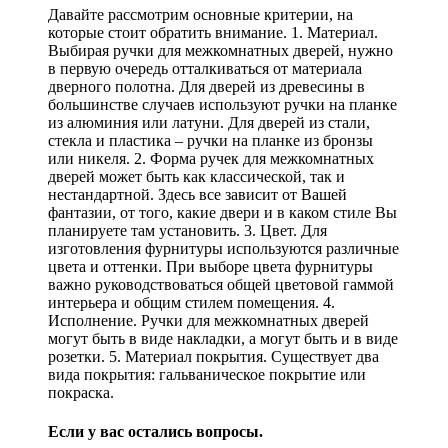
Давайте рассмотрим основные критерии, на
которые стоит обратить внимание. 1. Материал.
Выбирая ручки для межкомнатных дверей, нужно
в первую очередь отталкиваться от материала
дверного полотна. Для дверей из древесины в
большинстве случаев используют ручки на планке
из алюминия или латуни. Для дверей из стали,
стекла и пластика – ручки на планке из бронзы
или никеля. 2. Форма ручек для межкомнатных
дверей может быть как классической, так и
нестандартной. Здесь все зависит от Вашей
фантазии, от того, какие двери и в каком стиле Вы
планируете там установить. 3. Цвет. Для
изготовления фурнитуры используются различные
цвета и оттенки.
При выборе цвета фурнитуры
важно руководствоваться общей цветовой гаммой
интерьера и общим стилем помещения. 4.
Исполнение. Ручки для межкомнатных дверей
могут быть в виде накладки, а могут быть и в виде
розетки. 5. Материал покрытия. Существует два
вида покрытия: гальваническое покрытие или
покраска.
Если у вас остались вопросы.