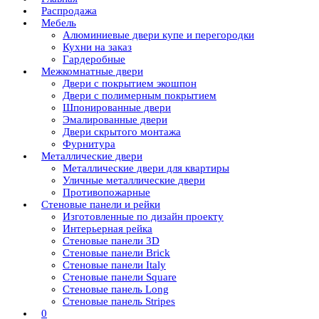
Распродажа
Мебель
Алюминиевые двери купе и перегородки
Кухни на заказ
Гардеробные
Межкомнатные двери
Двери с покрытием экошпон
Двери с полимерным покрытием
Шпонированные двери
Эмалированные двери
Двери скрытого монтажа
Фурнитура
Металлические двери
Металлические двери для квартиры
Уличные металлические двери
Противопожарные
Стеновые панели и рейки
Изготовленные по дизайн проекту
Интерьерная рейка
Стеновые панели 3D
Стеновые панели Brick
Стеновые панели Italy
Стеновые панели Square
Стеновые панель Long
Стеновые панель Stripes
0