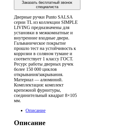
Заказать бесплатный звонок
специалиста
Дверные ручки Punto SALSA
серии TL из коллекции SIMPLE
LIVING предназначены для
установки в межкомнатные и
внутренние входные двери.
Гальваническое покрытие
прошло тест на устойчивость к
коррозии в соляном тумане и
соответствует 1 классу ГОСТ.
Ресурс работы дверных ручек
более 150 000 циклов
открывания/закрывания.
Материал — алюминий.
Комплектация: комплект
крепежной фурнитуры,
соединительный квадрат 8×105
мм.
Описание
Описание