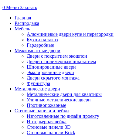
0
Меню
Закрыть
Главная
Распродажа
Мебель
Алюминиевые двери купе и перегородки
Кухни на заказ
Гардеробные
Межкомнатные двери
Двери с покрытием экошпон
Двери с полимерным покрытием
Шпонированные двери
Эмалированные двери
Двери скрытого монтажа
Фурнитура
Металлические двери
Металлические двери для квартиры
Уличные металлические двери
Противопожарные
Стеновые панели и рейки
Изготовленные по дизайн проекту
Интерьерная рейка
Стеновые панели 3D
Стеновые панели Brick