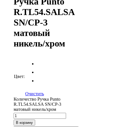
Ручка Punto
R.TL54.SALSA
SN/CP-3
матовый
никель/хром
Цвет:
Очистить
Количество Ручка Punto
R.TL54.SALSA SN/CP-3
матовый никель/хром
В корзину