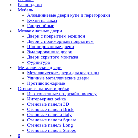
Распродажа
Мебель
Алюминиевые двери купе и перегородки
Кухни на заказ
Гардеробные
Межкомнатные двери
Двери с покрытием экошпон
Двери с полимерным покрытием
Шпонированные двери
Эмалированные двери
Двери скрытого монтажа
Фурнитура
Металлические двери
Металлические двери для квартиры
Уличные металлические двери
Противопожарные
Стеновые панели и рейки
Изготовленные по дизайн проекту
Интерьерная рейка
Стеновые панели 3D
Стеновые панели Brick
Стеновые панели Italy
Стеновые панели Square
Стеновые панель Long
Стеновые панель Stripes
0