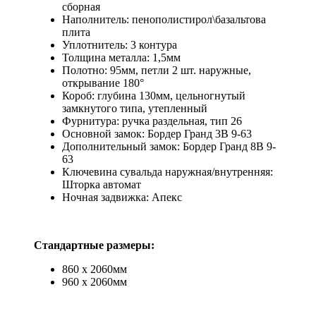
сборная
Наполнитель: пенополистирол\базальтова
плита
Уплотнитель: 3 контура
Толщина металла: 1,5мм
Полотно: 95мм, петли 2 шт. наружные,
открывание 180°
Короб: глубина 130мм, цельногнутый
замкнутого типа, утепленный
Фурнитура: ручка раздельная, тип 26
Основной замок: Бордер Гранд 3В 9-63
Дополнительный замок: Бордер Гранд 8В 9-
63
Ключевина сувальда наружная/внутренняя:
Шторка автомат
Ночная задвижка: Апекс
Стандартные размеры:
860 х 2060мм
960 х 2060мм