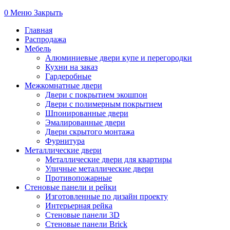
0
Меню
Закрыть
Главная
Распродажа
Мебель
Алюминиевые двери купе и перегородки
Кухни на заказ
Гардеробные
Межкомнатные двери
Двери с покрытием экошпон
Двери с полимерным покрытием
Шпонированные двери
Эмалированные двери
Двери скрытого монтажа
Фурнитура
Металлические двери
Металлические двери для квартиры
Уличные металлические двери
Противопожарные
Стеновые панели и рейки
Изготовленные по дизайн проекту
Интерьерная рейка
Стеновые панели 3D
Стеновые панели Brick