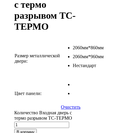
с термо
разрывом ТС-
ТЕРМО
2060мм*860мм
Размер металлической
2060мм*960мм
двери:
Нестандарт
Цвет панели:
Очистить
Количество Входная дверь с
термо разрывом ТС-ТЕРМО
В корзину