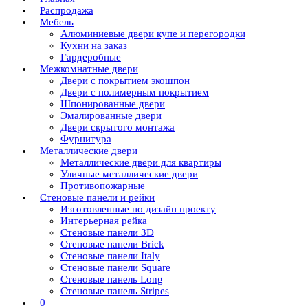
Распродажа
Мебель
Алюминиевые двери купе и перегородки
Кухни на заказ
Гардеробные
Межкомнатные двери
Двери с покрытием экошпон
Двери с полимерным покрытием
Шпонированные двери
Эмалированные двери
Двери скрытого монтажа
Фурнитура
Металлические двери
Металлические двери для квартиры
Уличные металлические двери
Противопожарные
Стеновые панели и рейки
Изготовленные по дизайн проекту
Интерьерная рейка
Стеновые панели 3D
Стеновые панели Brick
Стеновые панели Italy
Стеновые панели Square
Стеновые панель Long
Стеновые панель Stripes
0