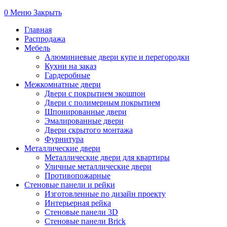
0
Меню
Закрыть
Главная
Распродажа
Мебель
Алюминиевые двери купе и перегородки
Кухни на заказ
Гардеробные
Межкомнатные двери
Двери с покрытием экошпон
Двери с полимерным покрытием
Шпонированные двери
Эмалированные двери
Двери скрытого монтажа
Фурнитура
Металлические двери
Металлические двери для квартиры
Уличные металлические двери
Противопожарные
Стеновые панели и рейки
Изготовленные по дизайн проекту
Интерьерная рейка
Стеновые панели 3D
Стеновые панели Brick