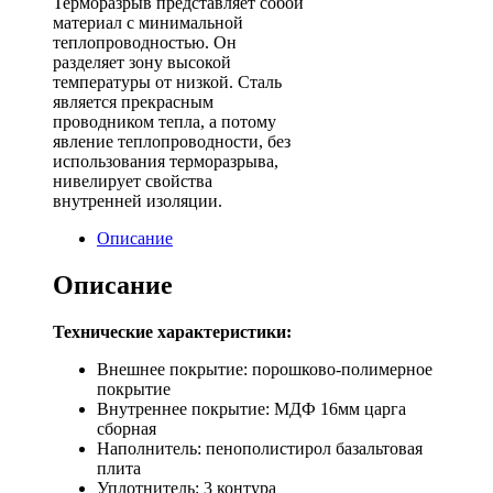
Терморазрыв представляет собой
материал с минимальной
теплопроводностью. Он
разделяет зону высокой
температуры от низкой. Сталь
является прекрасным
проводником тепла, а потому
явление теплопроводности, без
использования терморазрыва,
нивелирует свойства
внутренней изоляции.
Описание
Описание
Технические характеристики:
Внешнее покрытие: порошково-полимерное
покрытие
Внутреннее покрытие: МДФ 16мм царга
сборная
Наполнитель: пенополистирол базальтовая
плита
Уплотнитель: 3 контура