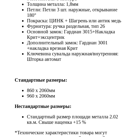
Толщина металла: 1,8мм
Петли: Петли 3 шт. наружные, открывание
180°
Покраска: ЦИНК + Шагрень или антик медь
Фурнитура: ручка раздельная, тип 26
Основной замок: Гардиан 3015+Накладка
Крит+эксцентрик
Дополнительный замок: Гардиан 3001
+накладка врезная Крит
Ключевина сувальда наружная/внутренняя:
Шторка автомат
Стандартные размеры:
860 х 2060мм
960 х 2060мм
Нестандартные размеры:
Стандартный размер площади металла 2.02
кв.м. Свыше наценка +15 %
*Технические характеристики товара могут