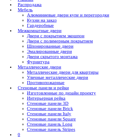
Распродажа
Мебель
Алюминиевые двери купе и перегородки
Кухни на заказ
Гардеробные
Межкомнатные двери
Двери с покрытием экошпон
Двери с полимерным покрытием
Шпонированные двери
Эмалированные двери
Двери скрытого монтажа
Фурнитура
Металлические двери
Металлические двери для квартиры
Уличные металлические двери
Противопожарные
Стеновые панели и рейки
Изготовленные по дизайн проекту
Интерьерная рейка
Стеновые панели 3D
Стеновые панели Brick
Стеновые панели Italy
Стеновые панели Square
Стеновые панель Long
Стеновые панель Stripes
0