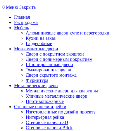
0
Меню
Закрыть
Главная
Распродажа
Мебель
Алюминиевые двери купе и перегородки
Кухни на заказ
Гардеробные
Межкомнатные двери
Двери с покрытием экошпон
Двери с полимерным покрытием
Шпонированные двери
Эмалированные двери
Двери скрытого монтажа
Фурнитура
Металлические двери
Металлические двери для квартиры
Уличные металлические двери
Противопожарные
Стеновые панели и рейки
Изготовленные по дизайн проекту
Интерьерная рейка
Стеновые панели 3D
Стеновые панели Brick