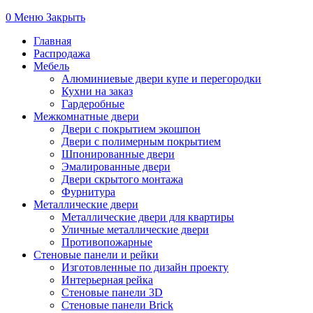
0
Меню
Закрыть
Главная
Распродажа
Мебель
Алюминиевые двери купе и перегородки
Кухни на заказ
Гардеробные
Межкомнатные двери
Двери с покрытием экошпон
Двери с полимерным покрытием
Шпонированные двери
Эмалированные двери
Двери скрытого монтажа
Фурнитура
Металлические двери
Металлические двери для квартиры
Уличные металлические двери
Противопожарные
Стеновые панели и рейки
Изготовленные по дизайн проекту
Интерьерная рейка
Стеновые панели 3D
Стеновые панели Brick