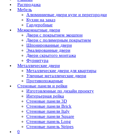
Распродажа
Мебель
Алюминиевые двери купе и перегородки
Кухни на заказ
Гардеробные
Межкомнатные двери
Двери с покрытием экошпон
Двери с полимерным покрытием
Шпонированные двери
Эмалированные двери
Двери скрытого монтажа
Фурнитура
Металлические двери
Металлические двери для квартиры
Уличные металлические двери
Противопожарные
Стеновые панели и рейки
Изготовленные по дизайн проекту
Интерьерная рейка
Стеновые панели 3D
Стеновые панели Brick
Стеновые панели Italy
Стеновые панели Square
Стеновые панель Long
Стеновые панель Stripes
0