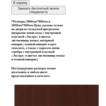
В корзину
Заказать бесплатный звонок
специалиста
*Размеры 2060мм*860мм и
2060мм*960мм Цена указана только
на двери из складской программы
(покрытие антик медь с внутренней
отделкой «Экстра» в цветах
лиственница мокко; янтарный
кипарис; темный кипарис и орех
таволато, а также с окрасом антик
серебро с внутренней отделкой
«Экстра» в цветах лиственница мокко
и темный кипарис).
Нестандартные размеры можно
изготовить в любом цвете
представленном в каталоге.