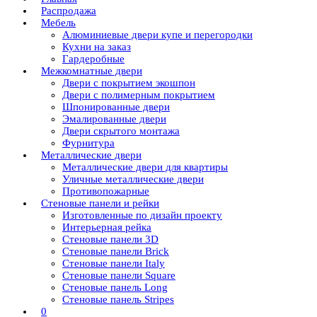
Распродажа
Мебель
Алюминиевые двери купе и перегородки
Кухни на заказ
Гардеробные
Межкомнатные двери
Двери с покрытием экошпон
Двери с полимерным покрытием
Шпонированные двери
Эмалированные двери
Двери скрытого монтажа
Фурнитура
Металлические двери
Металлические двери для квартиры
Уличные металлические двери
Противопожарные
Стеновые панели и рейки
Изготовленные по дизайн проекту
Интерьерная рейка
Стеновые панели 3D
Стеновые панели Brick
Стеновые панели Italy
Стеновые панели Square
Стеновые панель Long
Стеновые панель Stripes
0