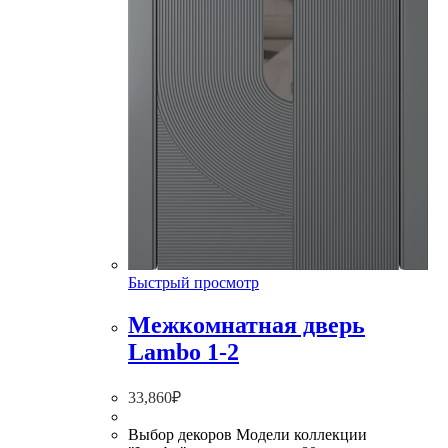
Быстрый просмотр
Межкомнатная дверь
Lambo 1-2
33,860
₽
Выбор декоров Модели коллекции