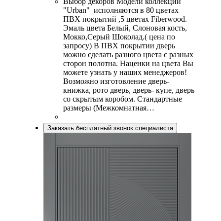
Выбор декоров Модели коллекции
"Urban" исполняются в 80 цветах
ПВХ покрытий ,5 цветах Fiberwood.
Эмаль цвета Белый, Слоновая кость,
Мокко,Серый Шоколад.( цена по
запросу) В ПВХ покрытии дверь
можно сделать разного цвета с разных
сторон полотна. Наценки на цвета Вы
можете узнать у наших менеджеров!
Возможно изготовление дверь-
книжка, рото дверь, дверь- купе, дверь
со скрытым коробом. Стандартные
размеры (Межкомнатная…
Заказать бесплатный звонок специалиста