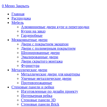
0
Меню
Закрыть
Главная
Распродажа
Мебель
Алюминиевые двери купе и перегородки
Кухни на заказ
Гардеробные
Межкомнатные двери
Двери с покрытием экошпон
Двери с полимерным покрытием
Шпонированные двери
Эмалированные двери
Двери скрытого монтажа
Фурнитура
Металлические двери
Металлические двери для квартиры
Уличные металлические двери
Противопожарные
Стеновые панели и рейки
Изготовленные по дизайн проекту
Интерьерная рейка
Стеновые панели 3D
Стеновые панели Brick