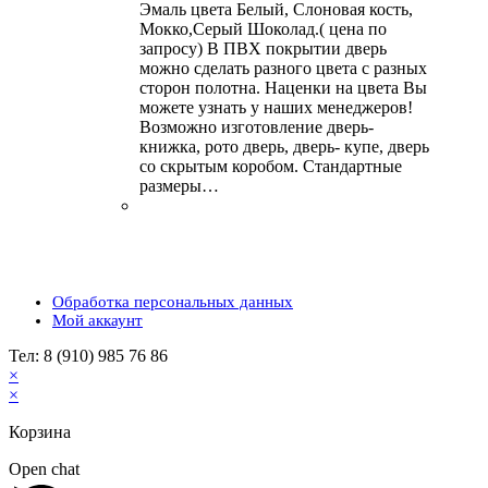
Эмаль цвета Белый, Слоновая кость,
Мокко,Серый Шоколад.( цена по
запросу) В ПВХ покрытии дверь
можно сделать разного цвета с разных
сторон полотна. Наценки на цвета Вы
можете узнать у наших менеджеров!
Возможно изготовление дверь-
книжка, рото дверь, дверь- купе, дверь
со скрытым коробом. Стандартные
размеры…
Обработка персональных данных
Мой аккаунт
Тел: 8 (910) 985 76 86
×
×
Корзина
Open chat