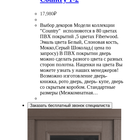
17,980
₽
Выбор декоров Модели коллекции
"Country" исполняются в 80 цветах
ПВХ покрытий ,5 цветах Fiberwood.
Эмаль цвета Белый, Слоновая кость,
Мокко,Серый Шоколад.( цена по
запросу) В ПВХ покрытии дверь
можно сделать разного цвета с разных
сторон полотна. Наценки на цвета Вы
можете узнать у наших менеджеров!
Возможно изготовление дверь-
книжка, рото дверь, дверь- купе, дверь
со скрытым коробом. Стандартные
размеры (Межкомнатная…
Заказать бесплатный звонок специалиста