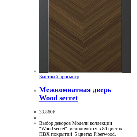
Быстрый просмотр
Межкомнатная дверь
Wood secret
33,860
₽
Выбор декоров Модели коллекции
"Wood secret" исполняются в 80 цветах
ПВХ покрытий ,5 цветах Fiberwood.