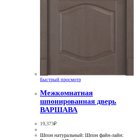
Быстрый просмотр
Межкомнатная
шпонированная дверь
ВАРШАВА
19,373
₽
Шпон натуральный: Шпон файн-лайн: