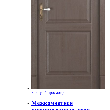
Быстрый просмотр
Межкомнатная
шпонированная дверь