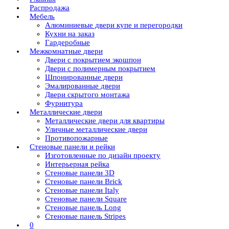
Распродажа
Мебель
Алюминиевые двери купе и перегородки
Кухни на заказ
Гардеробные
Межкомнатные двери
Двери с покрытием экошпон
Двери с полимерным покрытием
Шпонированные двери
Эмалированные двери
Двери скрытого монтажа
Фурнитура
Металлические двери
Металлические двери для квартиры
Уличные металлические двери
Противопожарные
Стеновые панели и рейки
Изготовленные по дизайн проекту
Интерьерная рейка
Стеновые панели 3D
Стеновые панели Brick
Стеновые панели Italy
Стеновые панели Square
Стеновые панель Long
Стеновые панель Stripes
0