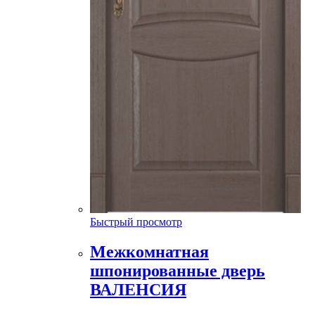
Быстрый просмотр
Межкомнатная
шпонированные дверь
ВАЛЕНСИЯ