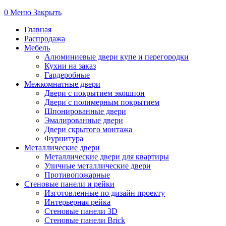
0
Меню
Закрыть
Главная
Распродажа
Мебель
Алюминиевые двери купе и перегородки
Кухни на заказ
Гардеробные
Межкомнатные двери
Двери с покрытием экошпон
Двери с полимерным покрытием
Шпонированные двери
Эмалированные двери
Двери скрытого монтажа
Фурнитура
Металлические двери
Металлические двери для квартиры
Уличные металлические двери
Противопожарные
Стеновые панели и рейки
Изготовленные по дизайн проекту
Интерьерная рейка
Стеновые панели 3D
Стеновые панели Brick