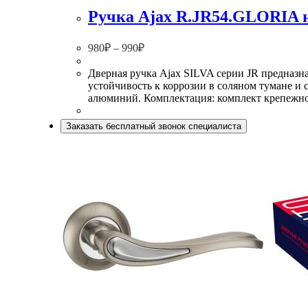
Ручка Ajax R.JR54.GLORIA 
980
₽
–
990
₽
Дверная ручка Ajax SILVA серии JR предназн
устойчивость к коррозии в соляном тумане и 
алюминий. Комплектация: комплект крепежно
Заказать бесплатный звонок специалиста