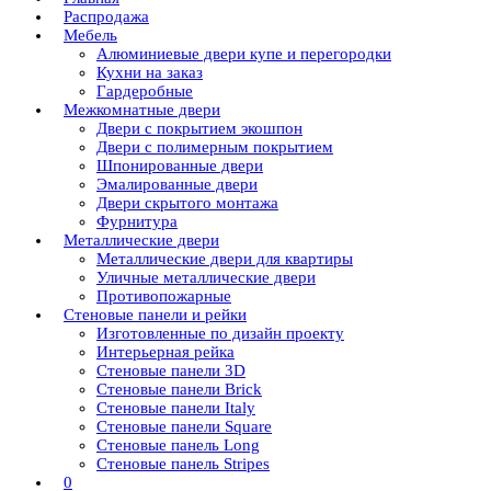
Распродажа
Мебель
Алюминиевые двери купе и перегородки
Кухни на заказ
Гардеробные
Межкомнатные двери
Двери с покрытием экошпон
Двери с полимерным покрытием
Шпонированные двери
Эмалированные двери
Двери скрытого монтажа
Фурнитура
Металлические двери
Металлические двери для квартиры
Уличные металлические двери
Противопожарные
Стеновые панели и рейки
Изготовленные по дизайн проекту
Интерьерная рейка
Стеновые панели 3D
Стеновые панели Brick
Стеновые панели Italy
Стеновые панели Square
Стеновые панель Long
Стеновые панель Stripes
0