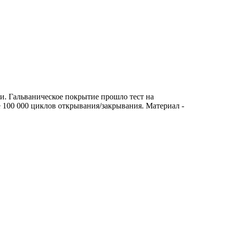
и. Гальваническое покрытие прошло тест на
е 100 000 циклов открывания/закрывания. Материал -