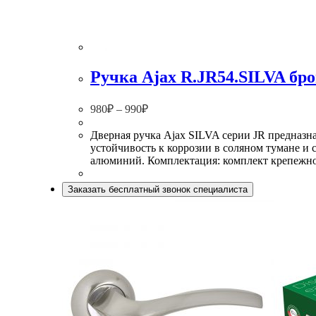
Ручка Ajax R.JR54.SILVA бро
980
₽
–
990
₽
Дверная ручка Ajax SILVA серии JR предназн
устойчивость к коррозии в соляном тумане и 
алюминий. Комплектация: комплект крепежно
Заказать бесплатный звонок специалиста