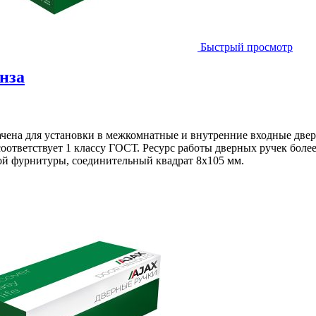
Быстрый просмотр
нза
ачена для установки в межкомнатные и внутренние входные двер
соответствует 1 классу ГОСТ. Ресурс работы дверных ручек боле
й фурнитуры, соединительный квадрат 8x105 мм.