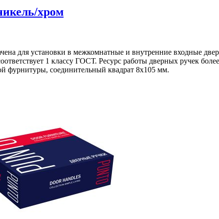
никель/хром
ачена для установки в межкомнатные и внутренние входные двер
соответствует 1 классу ГОСТ. Ресурс работы дверных ручек боле
й фурнитуры, соединительный квадрат 8x105 мм.