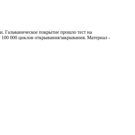
и. Гальваническое покрытие прошло тест на
е 100 000 циклов открывания/закрывания. Материал -